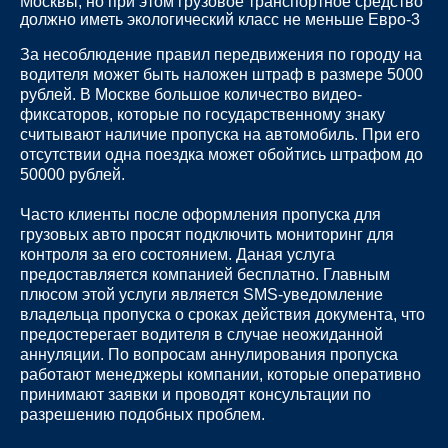
Москвы, но при этом грузовое транспортное средство
должно иметь экологический класс не меньше Евро-3
За несоблюдение правил передвижения по городу на
водителя может быть наложен штраф в размере 5000
рублей. В Москве большое количество видео-
фиксаторов, которые по государственному знаку
считывают наличие пропуска на автомобиль. При его
отсутствии одна поездка может обойтись штрафом до
50000 рублей.
Часто клиенты после оформления пропуска для
грузовых авто просят подключить мониторинг для
контроля за его состоянием. Даная услуга
предоставляется компанией бесплатно. Главным
плюсом этой услуги является SMS-уведомление
владельца пропуска о сроках действия документа, что
предостерегает водителя в случае неожиданной
аннуляции. По вопросам аннулирования пропуска
работают менеджеры компании, которые оперативно
принимают заявки и проводят консультации по
разрешению подобных проблем.