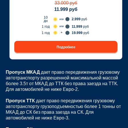
33.000 руб
11.999 руб
10
2.999
руб
или
дн
1 год
11.999
руб
или
+
1 год
19.999
руб
Подробнее
Пропуск МКАД
дает право передвижения грузовому
автотранспорту разрешенной максимальной массой
более 3.5т от МКАД до ТТК без права заезда на ТТК.
Для автомобилей не ниже Евро-2.
Пропуск ТТК
дает право передвижения грузовому
автотранспорту грузоподъемностью более 1 тонны от
МКАД до СК без права заезда на СК. Для
автомобилей не ниже Евро-3.