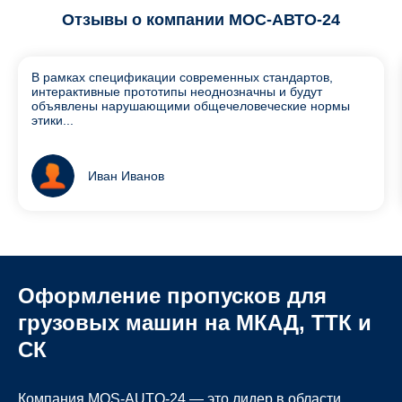
Отзывы о компании МОС-АВТО-24
В рамках спецификации современных стандартов,
интерактивные прототипы неоднозначны и будут
объявлены нарушающими общечеловеческие нормы
этики...
Иван Иванов
Оформление пропусков для
грузовых машин на МКАД, ТТК и
СК
Компания MOS-AUTO-24 — это лидер в области