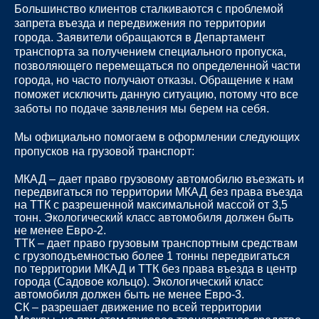
Большинство клиентов сталкиваются с проблемой
запрета въезда и передвижения по территории
города. Заявители обращаются в Департамент
транспорта за получением специального пропуска,
позволяющего перемещаться по определенной части
города, но часто получают отказы. Обращение к нам
поможет исключить данную ситуацию, потому что все
заботы по подаче заявления мы берем на себя.
Мы официально помогаем в оформлении следующих
пропусков на грузовой транспорт:
МКАД – дает право грузовому автомобилю въезжать и
передвигаться по территории МКАД без права въезда
на ТТК с разрешенной максимальной массой от 3,5
тонн. Экологический класс автомобиля должен быть
не менее Евро-2.
ТТК – дает право грузовым транспортным средствам
с грузоподъемностью более 1 тонны передвигаться
по территории МКАД и ТТК без права въезда в центр
города (Садовое кольцо). Экологический класс
автомобиля должен быть не менее Евро-3.
СК – разрешает движение по всей территории