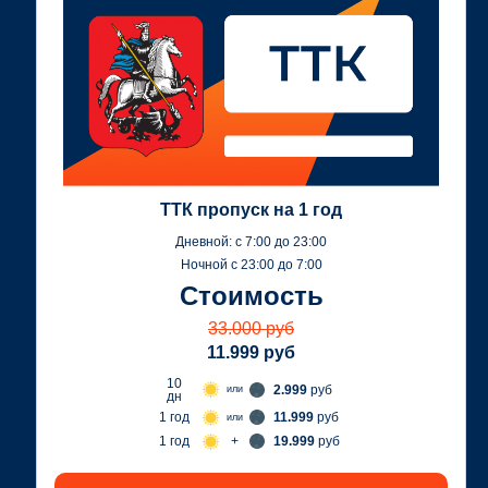
ТТК пропуск на 1 год
Дневной: c 7:00 до 23:00
Ночной с 23:00 до 7:00
Стоимость
33.000 руб
11.999 руб
10
2.999
руб
или
дн
1 год
11.999
руб
или
+
1 год
19.999
руб