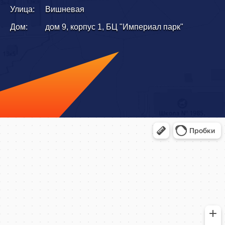
Улица:
Вишневая
Дом:
дом 9, корпус 1, БЦ "Империал парк"