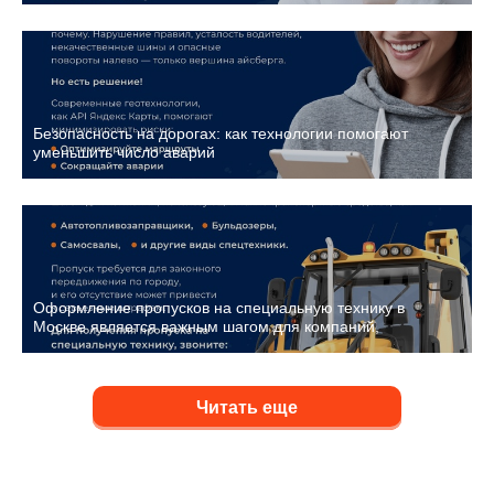
Безопасность на дорогах: как технологии помогают
уменьшить число аварий
Оформление пропусков на специальную технику в
Москве является важным шагом для компаний,
использующих такие транспортные средства, как:
Читать еще