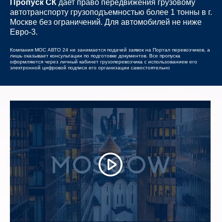
Пропуск СК
дает право передвижения грузовому
автотранспорту грузоподъемностью более 1 тонны в г.
Москве без ограничений. Для автомобилей не ниже
Евро-3.
Компания МОС АВТО 24 не занимается подачей заявок на Портал перевозчиков, а
лишь оказывает консультации по подготовке документов. Все пропуска
оформляются через личный кабинет грузоперевозчика с использованием его
электронной цифровой подписи его организации самостоятельно