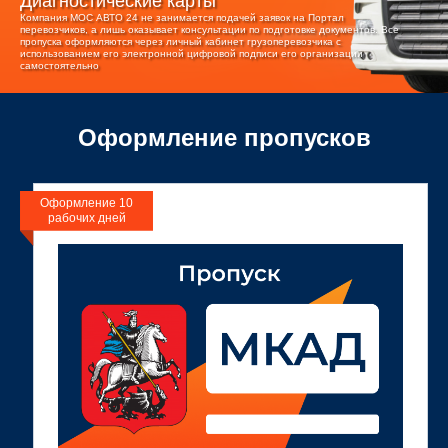
Диагностические карты
Компания МОС АВТО 24 не занимается подачей заявок на Портал
перевозчиков, а лишь оказывает консультации по подготовке документов. Все
пропуска оформляются через личный кабинет грузоперевозчика с
использованием его электронной цифровой подписи его организации
самостоятельно
Оформление пропусков
Оформление 10
рабочих дней