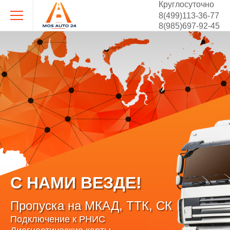
Круглосуточно
8(499)113-36-77
8(985)697-92-45
С НАМИ ВЕЗДЕ!
Пропуска на МКАД, ТТК, СК
Подключение к РНИС