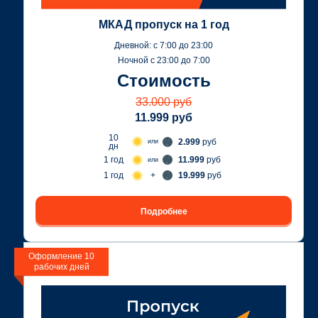
МКАД пропуск на 1 год
Дневной: c 7:00 до 23:00
Ночной с 23:00 до 7:00
Стоимость
33.000 руб
11.999 руб
10
2.999
руб
или
дн
1 год
11.999
руб
или
+
1 год
19.999
руб
Подробнее
Оформление 10
рабочих дней